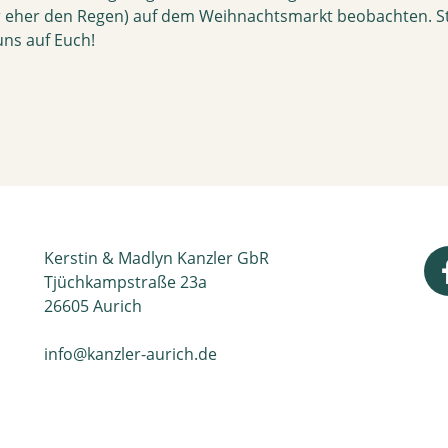
 eher den Regen) auf dem Weihnachtsmarkt beobachten. St
uns auf Euch!
Kerstin & Madlyn Kanzler GbR
Tjüchkampstraße 23a
26605 Aurich
info@kanzler-aurich.de