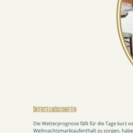
Unterstellmöglichkeiten
Die Wetterprognose fällt für die Tage kurz 
Weihnachtsmarktaufenthalt zu sorgen, haben