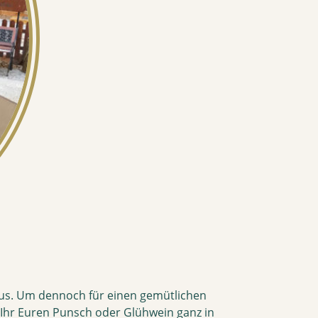
 aus. Um dennoch für einen gemütlichen
 Ihr Euren Punsch oder Glühwein ganz in