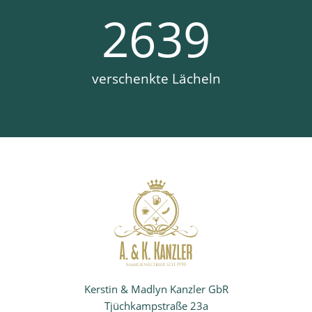
2639
verschenkte Lächeln
Kerstin & Madlyn Kanzler GbR
Tjüchkampstraße 23a