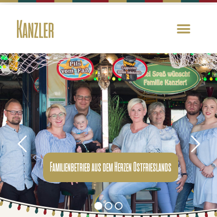
Familienbetrieb aus dem Herzen Ostfrieslands