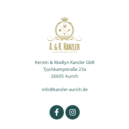
Kerstin & Madlyn Kanzler GbR
Tjüchkampstraße 23a
26605 Aurich
info@kanzler-aurich.de