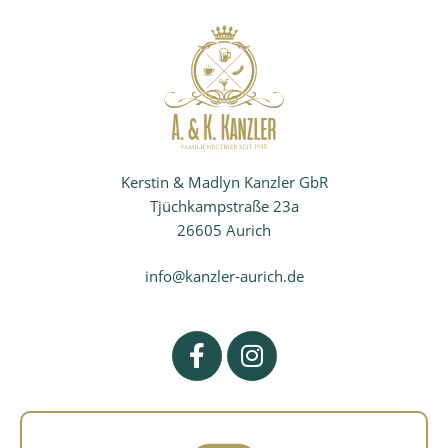
Kerstin & Madlyn Kanzler GbR
Tjüchkampstraße 23a
26605 Aurich
info@kanzler-aurich.de