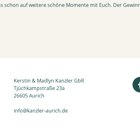
uns schon auf weitere schöne Momente mit Euch. Der Gewinn
Kerstin & Madlyn Kanzler GbR
Tjüchkampstraße 23a
26605 Aurich
info@kanzler-aurich.de