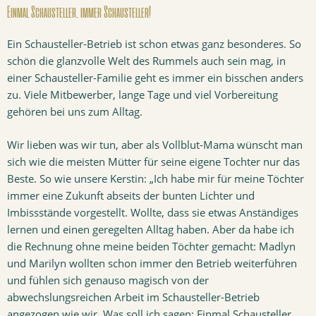
Einmal Schausteller, immer Schausteller!
Ein Schausteller-Betrieb ist schon etwas ganz besonderes. So
schön die glanzvolle Welt des Rummels auch sein mag, in
einer Schausteller-Familie geht es immer ein bisschen anders
zu. Viele Mitbewerber, lange Tage und viel Vorbereitung
gehören bei uns zum Alltag.
Wir lieben was wir tun, aber als Vollblut-Mama wünscht man
sich wie die meisten Mütter für seine eigene Tochter nur das
Beste. So wie unsere Kerstin: „Ich habe mir für meine Töchter
immer eine Zukunft abseits der bunten Lichter und
Imbissstände vorgestellt. Wollte, dass sie etwas Anständiges
lernen und einen geregelten Alltag haben. Aber da habe ich
die Rechnung ohne meine beiden Töchter gemacht: Madlyn
und Marilyn wollten schon immer den Betrieb weiterführen
und fühlen sich genauso magisch von der
abwechslungsreichen Arbeit im Schausteller-Betrieb
angezogen wie wir. Was soll ich sagen: Einmal Schausteller,