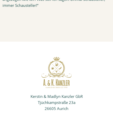
immer Schausteller!“
Kerstin & Madlyn Kanzler GbR
Tjüchkampstraße 23a
26605 Aurich