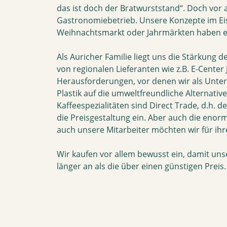
das ist doch der Bratwurststand“. Doch vor 
Gastronomiebetrieb. Unsere Konzepte im Ei
Weihnachtsmarkt oder Jahrmärkten haben eine
Als Auricher Familie liegt uns die Stärkung
von regionalen Lieferanten wie z.B. E-Cent
Herausforderungen, vor denen wir als Unte
Plastik auf die umweltfreundliche Alternati
Kaffeespezialitäten sind Direct Trade, d.h. 
die Preisgestaltung ein. Aber auch die eno
auch unsere Mitarbeiter möchten wir für ihre
Wir kaufen vor allem bewusst ein, damit unse
länger an als die über einen günstigen Preis.