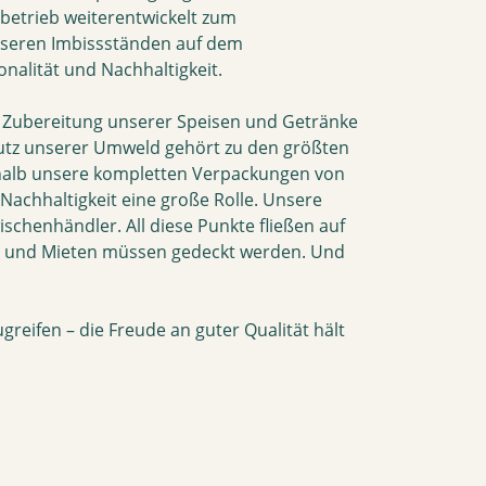
sbetrieb weiterentwickelt zum
nseren Imbissständen auf dem
nalität und Nachhaltigkeit.
ie Zubereitung unserer Speisen und Getränke
chutz unserer Umweld gehört zu den größten
halb unsere kompletten Verpackungen von
Nachhaltigkeit eine große Rolle. Unsere
ischenhändler. All diese Punkte fließen auf
tz und Mieten müssen gedeckt werden. Und
reifen – die Freude an guter Qualität hält