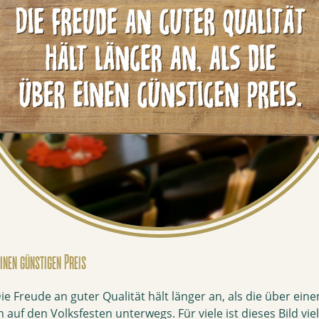
einen günstigen Preis
e Freude an guter Qualität hält länger an, als die über einen
auf den Volksfesten unterwegs. Für viele ist dieses Bild vie