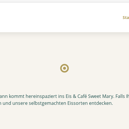
Sta
ann kommt hereinspaziert ins Eis & Café Sweet Mary. Falls 
en und unsere selbstgemachten Eissorten entdecken.